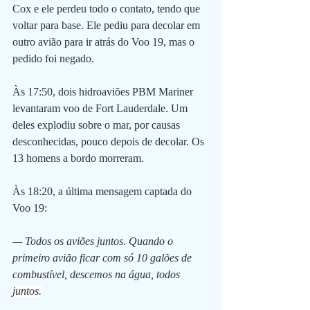
Cox e ele perdeu todo o contato, tendo que 
voltar para base. Ele pediu para decolar em 
outro avião para ir atrás do Voo 19, mas o 
pedido foi negado. 
Às 17:50, dois hidroaviões PBM Mariner 
levantaram voo de Fort Lauderdale. Um 
deles explodiu sobre o mar, por causas 
desconhecidas, pouco depois de decolar. Os 
13 homens a bordo morreram.
Às 18:20, a última mensagem captada do 
Voo 19:
— Todos os aviões juntos. Quando o 
primeiro avião ficar com só 10 galões de 
combustível, descemos na água, todos 
juntos.