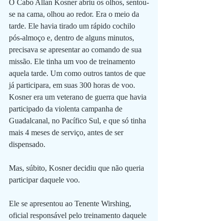
O Cabo Allan Kosner abriu os olhos, sentou-
se na cama, olhou ao redor. Era o meio da 
tarde. Ele havia tirado um rápido cochilo 
pós-almoço e, dentro de alguns minutos, 
precisava se apresentar ao comando de sua 
missão. Ele tinha um voo de treinamento 
aquela tarde. Um como outros tantos de que 
já participara, em suas 300 horas de voo. 
Kosner era um veterano de guerra que havia 
participado da violenta campanha de 
Guadalcanal, no Pacífico Sul, e que só tinha 
mais 4 meses de serviço, antes de ser 
dispensado. 
Mas, súbito, Kosner decidiu que não queria 
participar daquele voo.
Ele se apresentou ao Tenente Wirshing, 
oficial responsável pelo treinamento daquele 