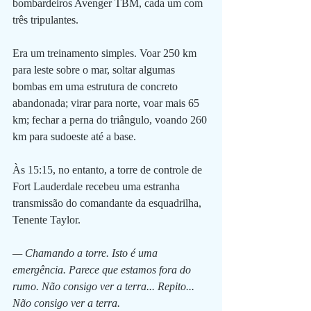
bombardeiros Avenger TBM, cada um com 
três tripulantes.
Era um treinamento simples. Voar 250 km 
para leste sobre o mar, soltar algumas 
bombas em uma estrutura de concreto 
abandonada; virar para norte, voar mais 65 
km; fechar a perna do triângulo, voando 260 
km para sudoeste até a base.
Às 15:15, no entanto, a torre de controle de 
Fort Lauderdale recebeu uma estranha 
transmissão do comandante da esquadrilha, 
Tenente Taylor.
— Chamando a torre. Isto é uma 
emergência. Parece que estamos fora do 
rumo. Não consigo ver a terra... Repito... 
Não consigo ver a terra.