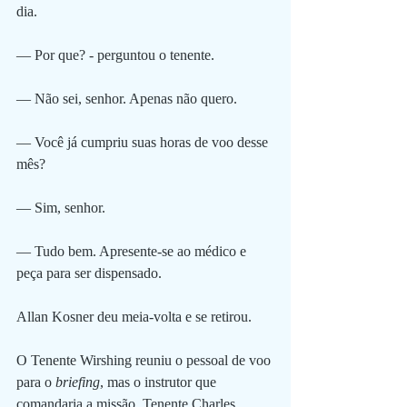
dia.
— Por que? - perguntou o tenente.
— Não sei, senhor. Apenas não quero.
— Você já cumpriu suas horas de voo desse 
mês?
— Sim, senhor.
— Tudo bem. Apresente-se ao médico e 
peça para ser dispensado.
Allan Kosner deu meia-volta e se retirou. 
O Tenente Wirshing reuniu o pessoal de voo 
para o 
briefing
, mas o instrutor que 
comandaria a missão, Tenente Charles 