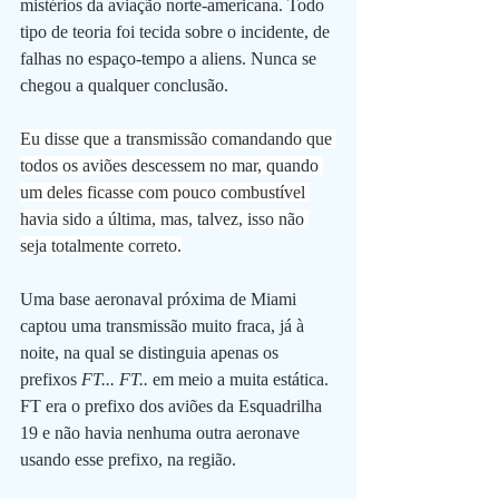
mistérios da aviação norte-americana. Todo 
tipo de teoria foi tecida sobre o incidente, de 
falhas no espaço-tempo a aliens. Nunca se 
chegou a qualquer conclusão.
Eu disse que a transmissão comandando que 
todos os aviões descessem no mar, quando 
um deles ficasse com pouco combustível 
havia sido a última, mas, talvez, isso não 
seja totalmente correto.
Uma base aeronaval próxima de Miami 
captou uma transmissão muito fraca, já à 
noite, na qual se distinguia apenas os 
prefixos 
FT... FT.. 
em meio a muita estática. 
FT era o prefixo dos aviões da Esquadrilha 
19 e não havia nenhuma outra aeronave 
usando esse prefixo, na região.