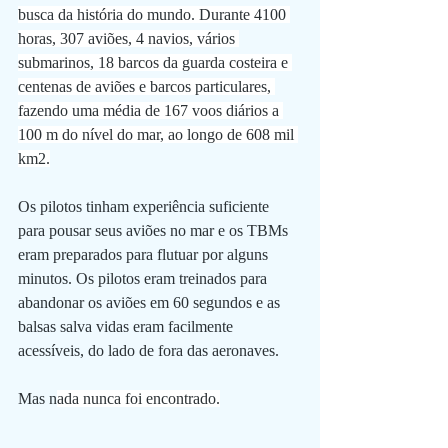
busca da história do mundo. Durante 4100 
horas, 
307 aviões, 4 navios, vários 
submarinos, 18 barcos da guarda costeira e 
centenas de aviões e barcos particulares, 
fazendo uma média de 167 voos diários a 
100 m do nível do mar, ao longo de 608 mil 
km2.
Os pilotos tinham experiência suficiente 
para pousar seus aviões no mar e os TBMs 
eram preparados para flutuar por alguns 
minutos. Os pilotos eram treinados para 
abandonar os aviões em 60 segundos e as 
balsas salva vidas eram facilmente 
acessíveis, do lado de fora das aeronaves.
Mas n
ada nunca foi encontrado.