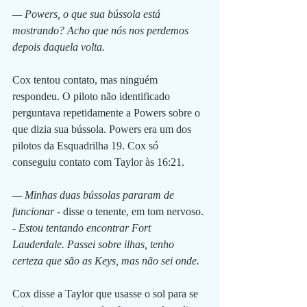
— Powers, o que sua bússola está 
mostrando? Acho que nós nos perdemos 
depois daquela volta.
Cox tentou contato, mas ninguém 
respondeu. O piloto não identificado 
perguntava repetidamente a Powers sobre o 
que dizia sua bússola. Powers era um dos 
pilotos da Esquadrilha 19. Cox só 
conseguiu contato com Taylor às 16:21. 
— Minhas duas bússolas pararam de 
funcionar
 - disse o tenente, em tom nervoso. 
- 
Estou tentando encontrar Fort 
Lauderdale. Passei sobre ilhas, tenho 
certeza que são as Keys, mas não sei onde.
Cox disse a Taylor que usasse o sol para se 