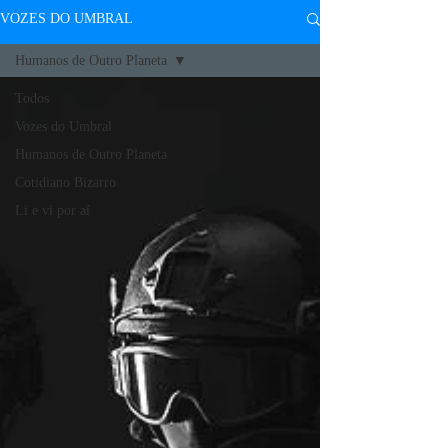
VOZES DO UMBRAL
Humanos de Outro Planeta
Todos
Vozes do Umbral
Humanos de Outro Planeta
Cotidiano Bizarro
Li e vi por aí