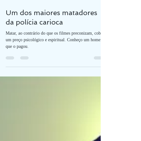
4 min de leitura
Um dos maiores matadores
da polícia carioca
Matar, ao contrário do que os filmes preconizam, cobra
um preço psicológico e espiritual. Conheço um homem
que o pagou.