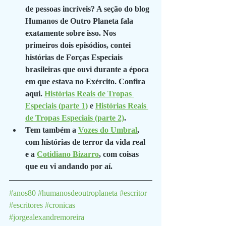
de pessoas incríveis? A seção do blog 
Humanos de Outro Planeta fala 
exatamente sobre isso. Nos 
primeiros dois episódios, contei 
histórias de Forças Especiais 
brasileiras que ouvi durante a época 
em que estava no Exército. Confira 
aqui. 
Histórias Reais de Tropas 
Especiais (parte 1)
 e 
Histórias Reais 
de Tropas Especiais (parte 2)
.
Tem também a 
Vozes do Umbral
, 
com histórias de terror da vida real 
e a 
Cotidiano Bizarro
, com coisas 
que eu vi andando por aí.
#anos80
#humanosdeoutroplaneta
#escritor
#escritores
#cronicas
#jorgealexandremoreira