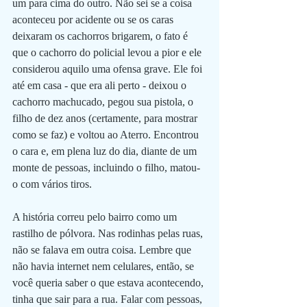
um para cima do outro. Não sei se a coisa 
aconteceu por acidente ou se os caras 
deixaram os cachorros brigarem, o fato é 
que o cachorro do policial levou a pior e ele 
considerou aquilo uma ofensa grave. Ele foi 
até em casa - que era ali perto - deixou o 
cachorro machucado, pegou sua pistola, o 
filho de dez anos (certamente, para mostrar 
como se faz) e voltou ao Aterro. Encontrou 
o cara e, em plena luz do dia, diante de um 
monte de pessoas, incluindo o filho, matou-
o com vários tiros.
A história correu pelo bairro como um 
rastilho de pólvora. Nas rodinhas pelas ruas, 
não se falava em outra coisa. Lembre que 
não havia internet nem celulares, então, se 
você queria saber o que estava acontecendo, 
tinha que sair para a rua. Falar com pessoas, 