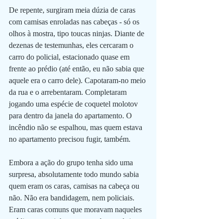
De repente, surgiram meia dúzia de caras 
com camisas enroladas nas cabeças - só os 
olhos à mostra, tipo toucas ninjas. Diante de 
dezenas de testemunhas, eles cercaram o 
carro do policial, estacionado quase em 
frente ao prédio (até então, eu não sabia que 
aquele era o carro dele). Capotaram-no meio 
da rua e o arrebentaram. Completaram 
jogando uma espécie de coquetel molotov 
para dentro da janela do apartamento. O 
incêndio não se espalhou, mas quem estava 
no apartamento precisou fugir, também. 
Embora a ação do grupo tenha sido uma 
surpresa, absolutamente todo mundo sabia 
quem eram os caras, camisas na cabeça ou 
não. Não era bandidagem, nem policiais. 
Eram caras comuns que moravam naqueles 