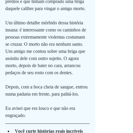
prédios e que tinham comprado uma briga 
daquele calibre para vingar o amigo morto.
Um último detalhe mórbido dessa história 
insana: é interessante como os caminhos de 
pessoas extremamente violentas costumam 
se cruzar. O morto não era nenhum santo. 
Um amigo me contou sobre uma briga que 
assistiu dele com outro sujeito. O agora 
morto, depois de bater no cara, arrancou 
pedaços de seu rosto com os dentes.  
Depois, com a boca cheia de sangue, entrou 
numa padaria em frente, para palitá-los.
Eu avisei que era louco e que não era 
engraçado.
Você curte histórias reais incríveis 