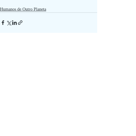
Humanos de Outro Planeta
Posts recentes
Ver tudo