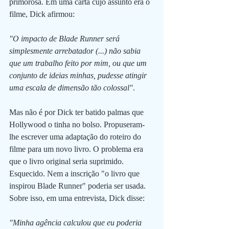
primorosa. Em uma carta cujo assunto era o 
filme, Dick afirmou:
"O impacto de Blade Runner será 
simplesmente arrebatador (...) não sabia 
que um trabalho feito por mim, ou que um 
conjunto de ideias minhas, pudesse atingir 
uma escala de dimensão tão colossal"
.
Mas não é por Dick ter batido palmas que 
Hollywood o tinha no bolso. Propuseram-
lhe escrever uma adaptação do roteiro do 
filme para um novo livro. O problema era 
que o livro original seria suprimido. 
Esquecido. Nem a inscrição "o livro que 
inspirou Blade Runner" poderia ser usada. 
Sobre isso, em uma entrevista, Dick disse:
"Minha agência calculou que eu poderia 