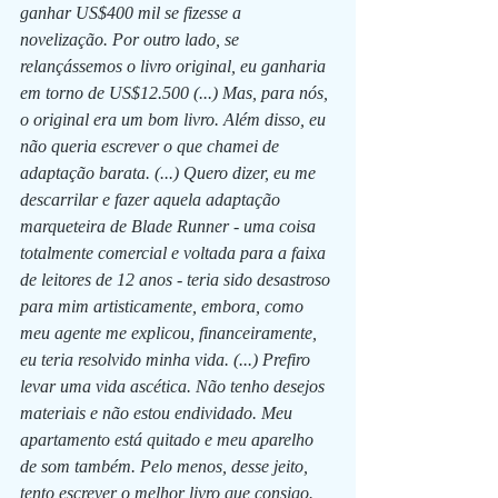
ganhar US$400 mil se fizesse a 
novelização. Por outro lado, se 
relançássemos o livro original, eu ganharia 
em torno de US$12.500 (...) Mas, para nós, 
o original era um bom livro. Além disso, eu 
não queria escrever o que chamei de 
adaptação barata. (...) Quero dizer, eu me 
descarrilar e fazer aquela adaptação 
marqueteira de Blade Runner - uma coisa 
totalmente comercial e voltada para a faixa 
de leitores de 12 anos - teria sido desastroso 
para mim artisticamente, embora, como 
meu agente me explicou, financeiramente, 
eu teria resolvido minha vida. (...) Prefiro 
levar uma vida ascética. Não tenho desejos 
materiais e não estou endividado. Meu 
apartamento está quitado e meu aparelho 
de som também. Pelo menos, desse jeito, 
tento escrever o melhor livro que consigo. 