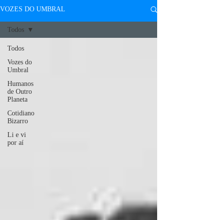
VOZES DO UMBRAL
Todos
Todos
Vozes do
Umbral
Humanos
de Outro
Planeta
Cotidiano
Bizarro
Li e vi
por aí