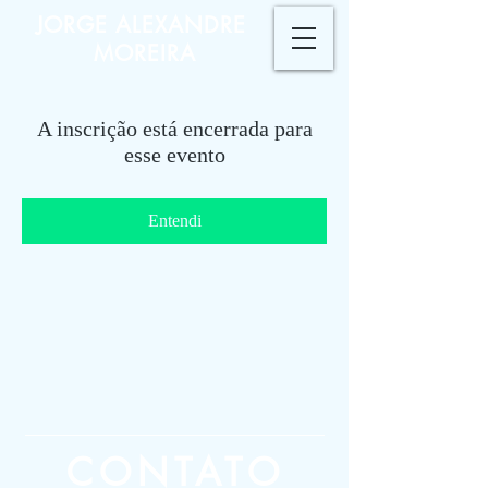
JORGE ALEXANDRE
MOREIRA
A inscrição está encerrada para
esse evento
Entendi
CONTATO