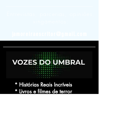
Entrevistas, parcerias, opiniões,
xingamentos:
j
amoreiraescritor@gmail.com
* Histórias Reais Incríveis
* Livros e filmes de terror
* Mistérios Inexplicados
* Lendas Urbanas