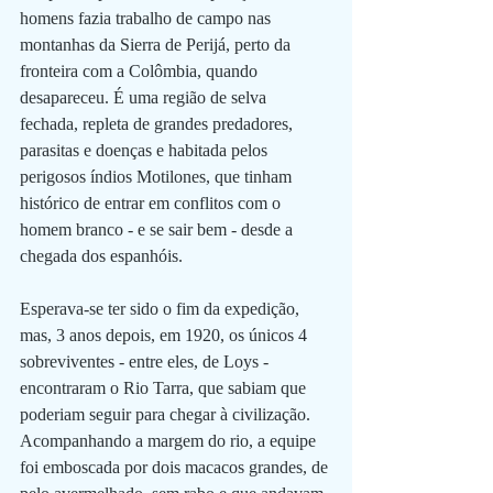
homens fazia trabalho de campo nas 
montanhas da Sierra de Perijá, perto da 
fronteira com a Colômbia, quando 
desapareceu. É uma região de selva 
fechada, repleta de grandes predadores, 
parasitas e doenças e habitada pelos 
perigosos índios Motilones, que tinham 
histórico de entrar em conflitos com o 
homem branco - e se sair bem - desde a 
chegada dos espanhóis.
Esperava-se ter sido o fim da expedição, 
mas, 3 anos depois, em 1920, os únicos 4 
sobreviventes - entre eles, de Loys - 
encontraram o Rio Tarra, que sabiam que 
poderiam seguir para chegar à civilização. 
Acompanhando a margem do rio, a equipe 
foi emboscada por dois macacos grandes, de 