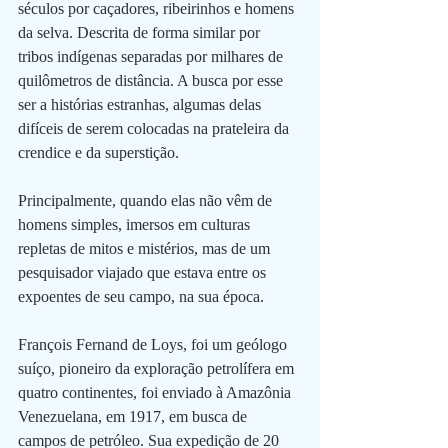
séculos por caçadores, ribeirinhos e homens 
da selva. Descrita de forma similar por 
tribos indígenas separadas por milhares de 
quilômetros de distância. A busca por esse 
ser a histórias estranhas, algumas delas 
difíceis de serem colocadas na prateleira da 
crendice e da superstição. 
Principalmente, quando elas não vêm de 
homens simples, imersos em culturas 
repletas de mitos e mistérios, mas de um 
pesquisador viajado que estava entre os 
expoentes de seu campo, na sua época.
François Fernand de Loys, foi um geólogo 
suíço, pioneiro da exploração petrolífera em 
quatro continentes, foi enviado à Amazônia 
Venezuelana, em 1917, em busca de 
campos de petróleo. Sua expedição de 20 