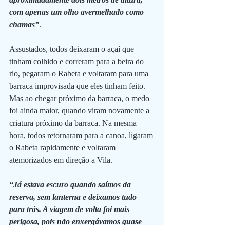
com apenas um olho avermelhado como 
chamas”
.
Assustados, todos deixaram o açaí que 
tinham colhido e correram para a beira do 
rio, pegaram o Rabeta e voltaram para uma 
barraca improvisada que eles tinham feito. 
Mas ao chegar próximo da barraca, o medo 
foi ainda maior, quando viram novamente a 
criatura próximo da barraca. Na mesma 
hora, todos retornaram para a canoa, ligaram 
o Rabeta rapidamente e voltaram 
atemorizados em direção a Vila. 
“Já estava escuro quando saímos da 
reserva, sem lanterna e deixamos tudo 
para trás. A viagem de volta foi mais 
perigosa, pois não enxergávamos quase 