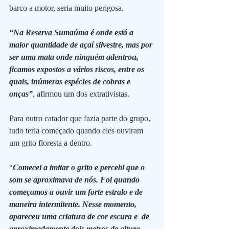
barco a motor, seria muito perigosa.
“Na Reserva Sumaúma é onde está a 
maior quantidade de açaí silvestre, mas por 
ser uma mata onde ninguém adentrou, 
ficamos expostos a vários riscos, entre os 
quais, inúmeras espécies de cobras e 
onças”
, afirmou um dos extrativistas.
Para outro catador que fazia parte do grupo, 
tudo teria começado quando eles ouviram 
um grito floresta a dentro. 
“
Comecei a imitar o grito e percebi que o 
som se aproximava de nós. Foi quando 
começamos a ouvir um forte estralo e de 
maneira intermitente. Nesse momento, 
apareceu uma criatura de cor escura e  de 
aproximadamente dois metros de altura, 