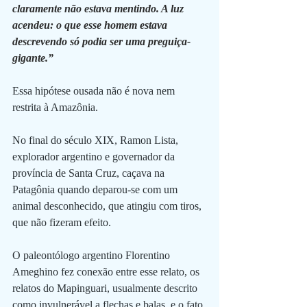
claramente não estava mentindo. A luz 
acendeu: o que esse homem estava 
descrevendo só podia ser uma preguiça-
gigante.”
Essa hipótese ousada não é nova nem 
restrita à Amazônia. 
No final do século XIX, Ramon Lista, 
explorador argentino e governador da 
província de Santa Cruz, caçava na 
Patagônia quando deparou-se com um 
animal desconhecido, que atingiu com tiros, 
que não fizeram efeito. 
O paleontólogo argentino Florentino 
Ameghino fez conexão entre esse relato, os 
relatos do Mapinguari, usualmente descrito 
como invulnerável a flechas e balas, e o fato 