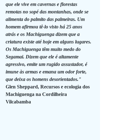
que ele vive em cavernas e florestas 
remotas no sopé das montanhas, onde se 
alimenta do palmito das palmeiras. Um 
homem afirmou tê-lo visto há 25 anos 
atrás e os Machiguenga dizem que a 
criatura existe até hoje em alguns lugares. 
Os Machiguenga têm muito medo do 
Segamai. Dizem que ele é altamente 
agressivo, emite um rugido assustador, é 
imune às armas e emana um odor forte, 
que deixa os homens desorientados."
Glen Sheppard, Recursos e ecologia dos 
Machiguenga na Cordilheira 
Vilcabamba